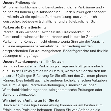
Unsere Philosophie
Wir planen funktionale und benutzerfreundliche Parkräume und -
bauten mit hohem Qualitätsanspruch. Für den jeweiligen Standort
entwickeln wir die optimale Parkraumlösung, aus verkehrlich-
logistischer, betriebswirtschaftlicher und städtebaulicher Sicht.
Parken als Dienstleistung
Parken ist ein wichtiger Faktor für die Erreichbarkeit und
Funktionalität wirtschaftlicher, urbaner und kultureller Zentren.
Parken ohne Konzept macht ebenso wenig Sinn wie der Verzicht
auf eine angemessene verkehrliche Erschließung mit den
entsprechenden Parkraumangeboten. Bedarfsgerechte und flexible
Lösungen sind gefragt.
Unsere Fachkompetenz – Ihr Nutzen
Sieht das Layout einer Parkierungsanlage auch oft ganz einfach
aus – in der Praxis gibt es viele Details, wo wir als Spezialisten mit
unserer 30jährigen Erfahrung für Sie effizient das Optimum planen
können. Dies betrifft auch alle anderen fachplanerischen Aufgaben
wie zum Beispiel Parkraumerhebungen, Dimensionierungen,
Wirtschaftlichkeitsprognosen, fahrgeometrische Prüfungen oder
Sanierungskonzepte.
Wir sind von Anfang an für Sie da
Durch eine frühzeitige Einbeziehung können wir am besten zum
Erfolg Ihres Projektes beitragen. Planen Sie von Anfang an die