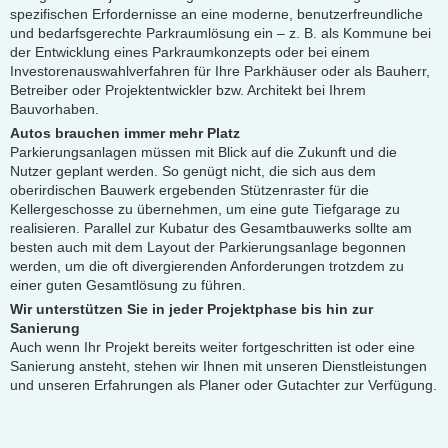
spezifischen Erfordernisse an eine moderne, benutzerfreundliche
und bedarfsgerechte Parkraumlösung ein – z. B. als Kommune bei
der Entwicklung eines Parkraumkonzepts oder bei einem
Investorenauswahlverfahren für Ihre Parkhäuser oder als Bauherr,
Betreiber oder Projektentwickler bzw. Architekt bei Ihrem
Bauvorhaben.
Autos brauchen immer mehr Platz
Parkierungsanlagen müssen mit Blick auf die Zukunft und die
Nutzer geplant werden. So genügt nicht, die sich aus dem
oberirdischen Bauwerk ergebenden Stützenraster für die
Kellergeschosse zu übernehmen, um eine gute Tiefgarage zu
realisieren. Parallel zur Kubatur des Gesamtbauwerks sollte am
besten auch mit dem Layout der Parkierungsanlage begonnen
werden, um die oft divergierenden Anforderungen trotzdem zu
einer guten Gesamtlösung zu führen.
Wir unterstützen Sie in jeder Projektphase bis hin zur
Sanierung
Auch wenn Ihr Projekt bereits weiter fortgeschritten ist oder eine
Sanierung ansteht, stehen wir Ihnen mit unseren Dienstleistungen
und unseren Erfahrungen als Planer oder Gutachter zur Verfügung.