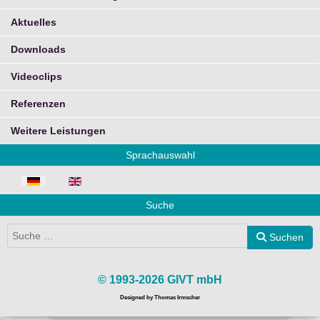
Aktuelles
Downloads
Videoclips
Referenzen
Weitere Leistungen
Sprachauswahl
Sprache auswählen
Suche
Suchen
Suchen
© 1993-2026 GIVT mbH
Designed by Thomas Irmscher