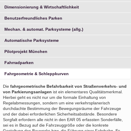
Dimensionierung & Wirtschaftlichkeit
Benutzerfreundliches Parken
Mechan. & automat. Parksysteme (allg.)
Automatische Parksysteme
Pilotprojekt München
Fahrradparken
Fahrgeometrie & Schleppkurven
Die
fahrgeometrische Befahrbarkeit von Straßenverkehrs- und
von Parkierungsanlagen
ist ein elementares Qualitätsmerkmal.
Hierbei geht es nicht nur um die formale Einhaltung von
Regelabmessungen, sondern um eine verkehrsplanerisch
durchdachte Bestimmung der Bewegungsräume der Fahrzeuge
und der dabei erforderlichen Sicherheitsabstände. Besondere
Sorgfalt erfordern alle nicht in den EAR 05 erfassten Sonderfälle,
sei es in Bezug auf die Fahrzeuggröße oder die konkrete
Gestaltung des Bauwerks bzw. die Führung einer Fahrbahn. Es