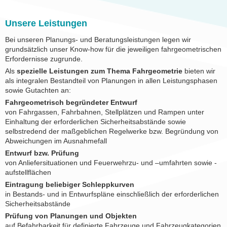
Unsere Leistungen
Bei unseren Planungs- und Beratungsleistungen legen wir
grundsätzlich unser Know-how für die jeweiligen fahrgeometrischen
Erfordernisse zugrunde.
Als
spezielle Leistungen zum Thema Fahrgeometrie
bieten wir
als integralen Bestandteil von Planungen in allen Leistungsphasen
sowie Gutachten an:
Fahrgeometrisch begründeter Entwurf
von Fahrgassen, Fahrbahnen, Stellplätzen und Rampen unter
Einhaltung der erforderlichen Sicherheitsabstände sowie
selbstredend der maßgeblichen Regelwerke bzw. Begründung von
Abweichungen im Ausnahmefall
Entwurf bzw. Prüfung
von Anliefersituationen und Feuerwehrzu- und –umfahrten sowie -
aufstellflächen
Eintragung beliebiger Schleppkurven
in Bestands- und in Entwurfspläne einschließlich der erforderlichen
Sicherheitsabstände
Prüfung von Planungen und Objekten
auf Befahrbarkeit für definierte Fahrzeuge und Fahrzeugkategorien