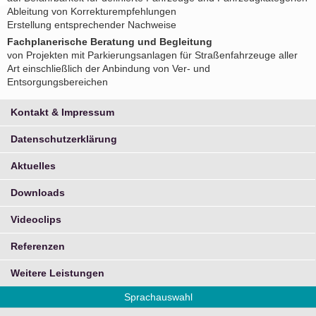
Ableitung von Korrekturempfehlungen
Erstellung entsprechender Nachweise
Fachplanerische Beratung und Begleitung
von Projekten mit Parkierungsanlagen für Straßenfahrzeuge aller
Art einschließlich der Anbindung von Ver- und
Entsorgungsbereichen
Kontakt & Impressum
Datenschutzerklärung
Aktuelles
Downloads
Videoclips
Referenzen
Weitere Leistungen
Sprachauswahl