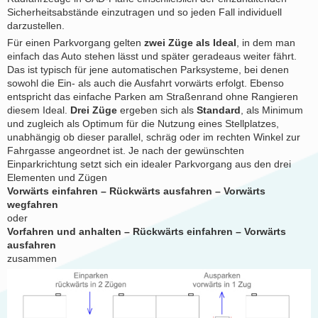
Sicherheitsabstände einzutragen und so jeden Fall individuell
darzustellen.
Für einen Parkvorgang gelten
zwei Züge als Ideal
, in dem man
einfach das Auto stehen lässt und später geradeaus weiter fährt.
Das ist typisch für jene automatischen Parksysteme, bei denen
sowohl die Ein- als auch die Ausfahrt vorwärts erfolgt. Ebenso
entspricht das einfache Parken am Straßenrand ohne Rangieren
diesem Ideal.
Drei Züge
ergeben sich als
Standard
, als Minimum
und zugleich als Optimum für die Nutzung eines Stellplatzes,
unabhängig ob dieser parallel, schräg oder im rechten Winkel zur
Fahrgasse angeordnet ist. Je nach der gewünschten
Einparkrichtung setzt sich ein idealer Parkvorgang aus den drei
Elementen und Zügen
Vorwärts einfahren – Rückwärts ausfahren – Vorwärts
wegfahren
oder
Vorfahren und anhalten – Rückwärts einfahren – Vorwärts
ausfahren
zusammen